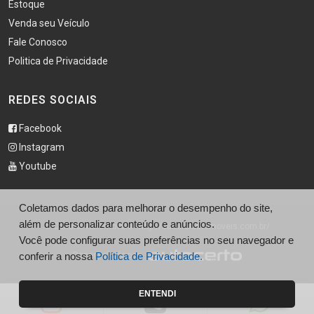
Estoque
Venda seu Veículo
Fale Conosco
Politica de Privacidade
REDES SOCIAIS
Facebook
Instagram
Youtube
Coletamos dados para melhorar o desempenho do site,
além de personalizar conteúdo e anúncios.
© Cultural Automoveis - http://culturalautomoveis.com.br/
Você pode configurar suas preferências no seu navegador e
conferir a nossa
Desenvolvido por
Política de Privacidade.
ENTENDI