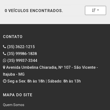
Toggle 
0 VEÍCULOS ENCONTRADOS.
CONTATO
(35) 3622-1215
(35) 99986-1838
(35) 99937-3344
Avenida Umbelina Chiaradia, Nº 107 - São Vicente -
Itajuba - MG
Seg a Sex: 8h às 18h | Sábado: 8h às 13h
MAPA DO SITE
Quem Somos