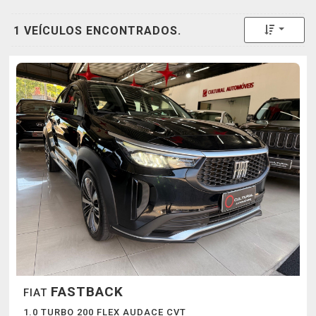
Toggle 
1 VEÍCULOS ENCONTRADOS.
FASTBACK
FIAT
1.0 TURBO 200 FLEX AUDACE CVT