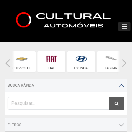
CHEVROLET
FIAT
HYUNDAI
JAGUAR
BUSCA RÁPIDA
FILTROS