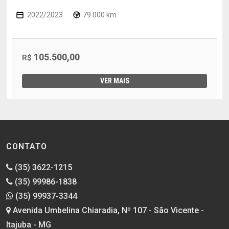
2022/2023
79.000 km
105.500,00
R$
VER MAIS
CONTATO
(35) 3622-1215
(35) 99986-1838
(35) 99937-3344
Avenida Umbelina Chiaradia, Nº 107 - São Vicente -
Itajuba - MG