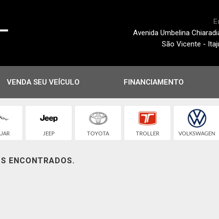
E
Avenida Umbelina Chiaradi
São Vicente - Ita
VENDA SEU VEÍCULO
FINANCIAMENTO
UAR
JEEP
TOYOTA
TROLLER
VOLKSWAGEN
OS ENCONTRADOS.