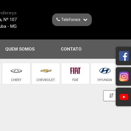
ndereço
a, Nº 107
Telefones
juba - MG
QUEM SOMOS
CONTATO
CHERY
CHEVROLET
FIAT
HYUNDAI
J
Toggle 