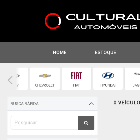
HOME
ESTOQUE
CHERY
CHEVROLET
FIAT
HYUNDAI
JAG
0 VEÍCUL
BUSCA RÁPIDA