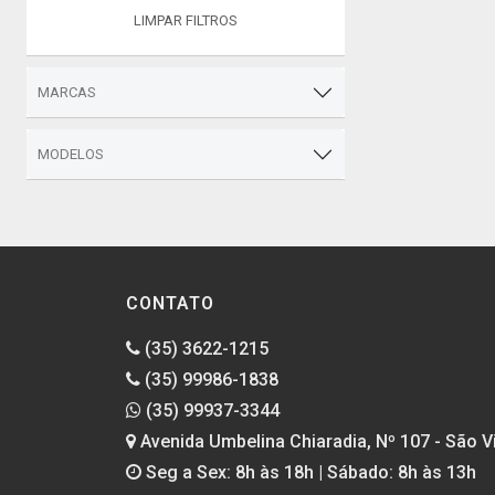
LIMPAR FILTROS
MARCAS
MODELOS
CONTATO
(35) 3622-1215
(35) 99986-1838
(35) 99937-3344
Avenida Umbelina Chiaradia, Nº 107 - São Vi
Seg a Sex: 8h às 18h | Sábado: 8h às 13h