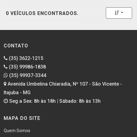
Toggle 
0 VEÍCULOS ENCONTRADOS.
CONTATO
(35) 3622-1215
(35) 99986-1838
(35) 99937-3344
Avenida Umbelina Chiaradia, Nº 107 - São Vicente -
Itajuba - MG
Seg a Sex: 8h às 18h | Sábado: 8h às 13h
MAPA DO SITE
Quem Somos