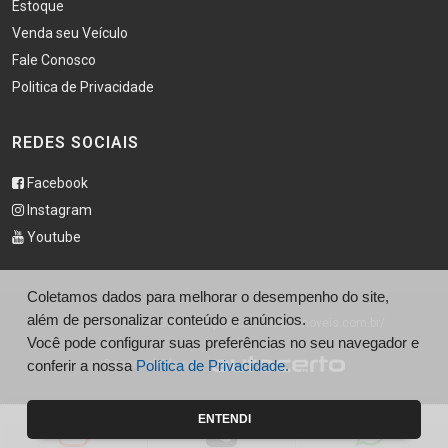
Estoque
Venda seu Veículo
Fale Conosco
Politica de Privacidade
REDES SOCIAIS
Facebook
Instagram
Youtube
Coletamos dados para melhorar o desempenho do site,
além de personalizar conteúdo e anúncios.
© Cultural Automoveis - http://culturalautomoveis.com.br/
Você pode configurar suas preferências no seu navegador e
conferir a nossa
Desenvolvido por
Política de Privacidade.
ENTENDI